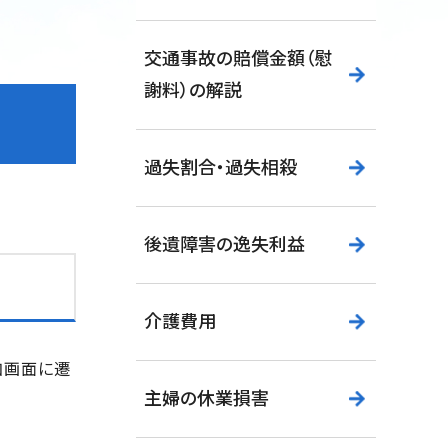
交通事故の賠償金額（慰
謝料）の解説
過失割合・過失相殺
後遺障害の逸失利益
介護費用
加画面に遷
主婦の休業損害