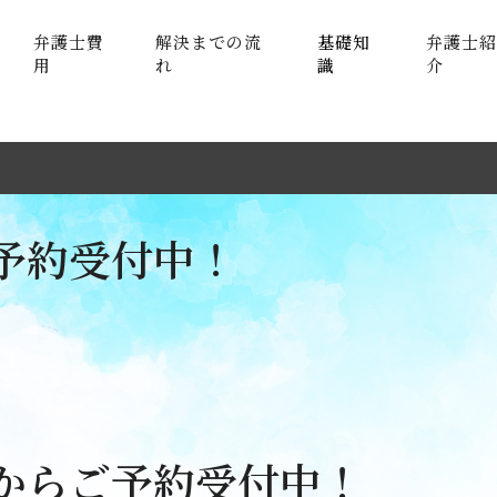
弁護士費
解決までの流
基礎知
弁護士紹
用
れ
識
介
ご予約受付中！
トからご予約受付中！