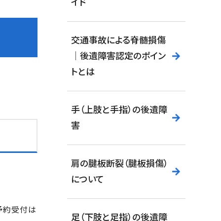
イド
交通事故による脊髄損傷
｜後遺障害認定のポイン
トとは
手（上肢と手指）の後遺障
害
肩の腱板断裂（腱板損傷）
について
予約受付は
足（下肢と足指）の後遺障