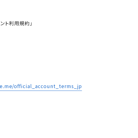
ウント利用規約」
ne.me/official_account_terms_jp