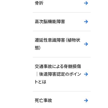
骨折
高次脳機能障害
遷延性意識障害（植物状
態）
交通事故による脊髄損傷
｜後遺障害認定のポイン
トとは
死亡事故