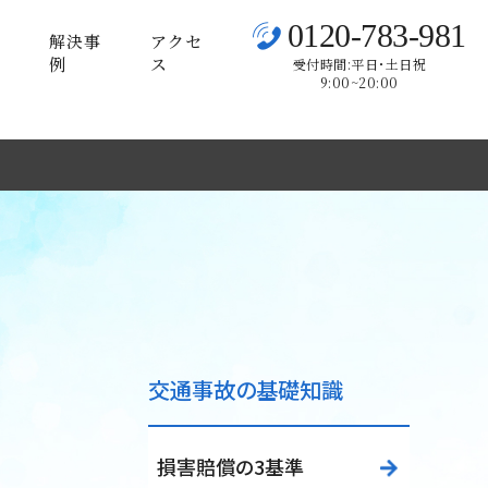
0120-783-981
解決事
アクセ
例
ス
受付時間:平日･土日祝
9:00~20:00
交通事故の基礎知識
損害賠償の3基準