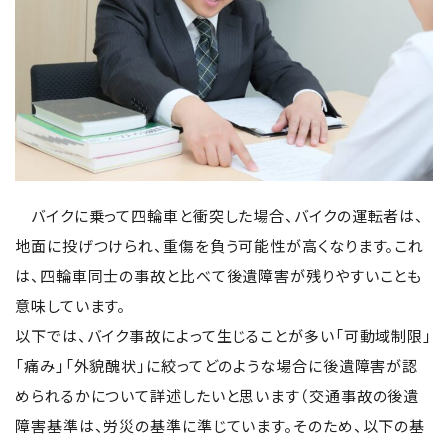
自転車の交通事故
弁護士紹介
解決事例
アクセス
バイクに乗って四輪車と衝突した場合、バイクの運転者は、
地面に投げつけられ、重傷を負う可能性が高くなります。これ
ご相談者の声
は、四輪車同士の事故と比べて後遺障害が残りやすいことも
意味しています。
弁護士コラム
以下では、バイク事故によって生じることが多い「可動域制限」
「痛み」「外貌醜状」に絞ってどのような場合に後遺障害が認
められるかについて詳述したいと思います（交通事故の後遺
障害基準は、労災の基準に準じています。そのため、以下の基