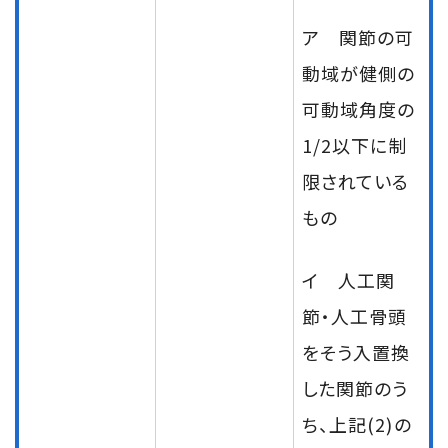
ア 関節の可
動域が健側の
可動域角度の
1/2以下に制
限されている
もの
イ 人工関
節・人工骨頭
をそう入置換
した関節のう
ち、上記(2)の