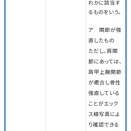
れかに該当す
るものをいう。
ア 関節が強
直したもの
ただし、肩関
節にあっては、
肩甲上腕関節
が癒合し骨性
強直している
ことがエック
ス線写真によ
り確認できる