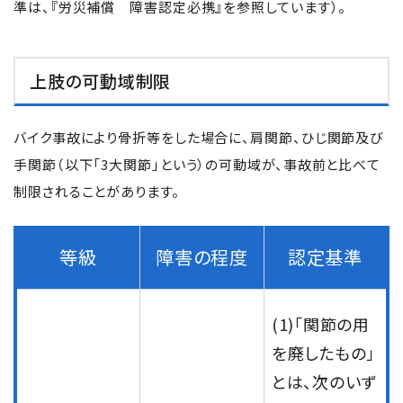
準は、『労災補償 障害認定必携』を参照しています）。
メールで予約
LINEで予約
上肢の可動域制限
バイク事故により骨折等をした場合に、肩関節、ひじ関節及び
手関節（以下「3大関節」という）の可動域が、事故前と比べて
詳しくはこちら
制限されることがあります。
等級
障害の程度
認定基準
(1)「関節の用
を廃したもの」
とは、次のいず