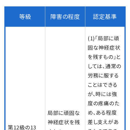
等級
障害の程度
認定基準
(1)「局部に頑
固な神経症状
を残すもの」と
しては、通常の
労務に服する
ことはできる
が、時には強
度の疼痛のた
め、ある程度
局部に頑固な
差し支えがあ
神経症状を残
第12級の13