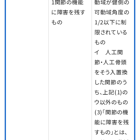
1関節の機能
動域が健側の
に障害を残す
可動域角度の
もの
1/2以下に制
限されている
もの
イ 人工関
節・人工骨頭
をそう入置換
した関節のう
ち、上記(1)の
ウ以外のもの
(3)「関節の機
能に障害を残
すもの」とは、