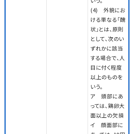
いう。
(4) 外貌にお
ける単なる「醜
状」とは、原則
として、次のい
ずれかに該当
する場合で、人
目に付く程度
以上のものを
いう。
ア 頭部にあ
っては、鶏卵大
面以上の欠損
イ 顔面部に