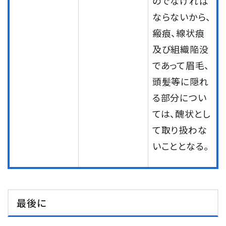
のでなければ
ならないから、
瘢痕、線状痕
及び組織陥没
であって眉毛、
頭髪等に隠れ
る部分につい
ては、醜状とし
て取り扱わな
いこととなる。
最後に