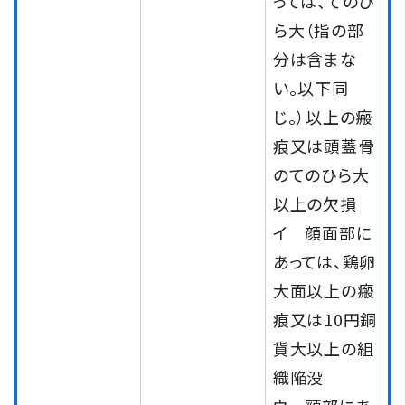
っては、てのひ
ら大（指の部
分は含まな
い。以下同
じ。）以上の瘢
痕又は頭蓋骨
のてのひら大
以上の欠損
イ 顔面部に
あっては、鶏卵
大面以上の瘢
痕又は10円銅
貨大以上の組
織陥没