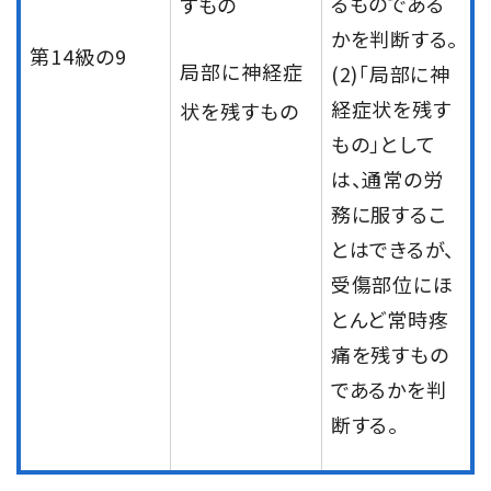
るものである
すもの
かを判断する。
第14級の9
局部に神経症
(2)「局部に神
経症状を残す
状を残すもの
もの」として
は、通常の労
務に服するこ
とはできるが、
受傷部位にほ
とんど常時疼
痛を残すもの
であるかを判
断する。