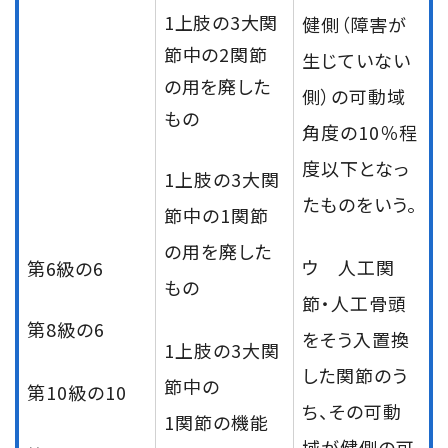
1上肢の3大関
健側（障害が
節中の2関節
生じていない
の用を廃した
側）の可動域
もの
角度の10％程
度以下となっ
1上肢の3大関
たものをいう。
節中の1関節
の用を廃した
ウ 人工関
第6級の6
もの
節・人工骨頭
第8級の6
をそう入置換
1上肢の3大関
した関節のう
節中の
第10級の10
ち、その可動
1関節の機能
域が健側の可