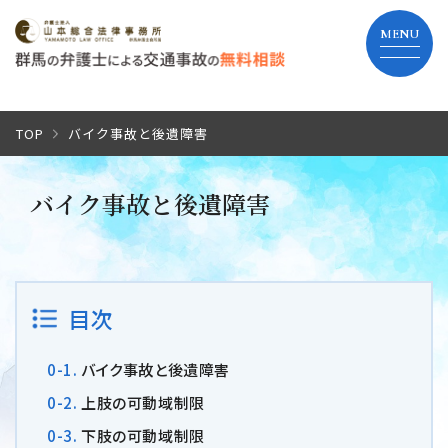
TOP
TOP
バイク事故と後遺障害
当事務所の特長
バイク事故と後遺障害
弁護士費用
解決までの流れ
目次
よくあるご質問
バイク事故と後遺障害
上肢の可動域制限
事務所紹介
下肢の可動域制限