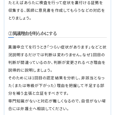
たとえばあらたに検査を行って症状を裏付ける証拠を
収集する、医師に意見書を作成してもらうなどの対応を
とりましょう。
②異議理由を明らかにする
異議申立てを行うとき「つらい症状があります」などと状
況説明するだけでは判断は変わりません。なぜ1回目の
判断が間違っているのか、判断が変更されるべき理由を
説得的に説明しましょう。
そのためには1回目の認定結果を分析し、非該当となっ
た（または等級が下がった）理由を把握して不足する部
分を補う主張と立証をすべきです。
専門知識がないと対応が難しくなるので、自信がない場
合には弁護士へ相談してください。