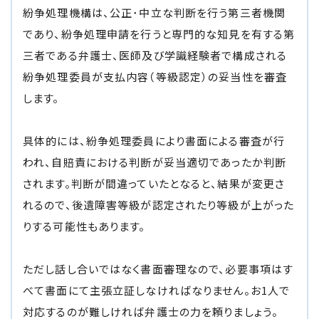
紛争処理機構は、公正･中立な判断を行う第三者機関
であり、紛争処理申請を行うと専門的な知見を有する第
三者である弁護士、医師及び学識経験者で構成される
紛争処理委員が支払内容（等級認定）の妥当性を審査
します。
具体的には、紛争処理委員により書面による審査が行
われ、自賠責における判断が妥当適切であったか判断
されます。判断が間違っていたとなると、結果が変更さ
れるので、後遺障害等級が認定されたり等級が上がった
りする可能性もあります。
ただし話し合いではなく書面審理なので、必要事項はす
べて書面にて主張立証しなければなりません。お1人で
対応するのが難しければ弁護士の力を頼りましょう。