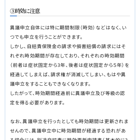
③時効に注意
異議申立自体には特に期間制限（時効）などはなく、い
つでも申立を行うことができます。
しかし、自賠責保険金の請求や損害賠償の請求にはそ
れぞれ時効期間が存在しており、それぞれの時効期間
（前者は症状固定から3年、後者は症状固定から５年）を
経過してしまえば、請求権が消滅してしまい、もはや異
議申立をすることもできなくなります。
したがって、時効期間経過前に異議申立及び等級の認
定を得る必要があります。
なお、異議申立を行ったとしても時効期間は更新されま
せんので、異議申立中に時効期間が経過する恐れがあ
る場合には、別途自賠責に時効更新申請書（基本的に3