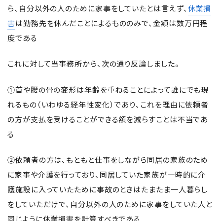
ら、自分以外の人のために家事をしていたとは言えず、
休業損
害
は勤務先を休んだことによるもののみで、金額は数万円程
度である
これに対して当事務所から、次の通り反論しました。
①首や腰の骨の変形は年齢を重ねることによって誰にでも現
れるもの（いわゆる経年性変化）であり、これを理由に依頼者
の方が支払を受けることができる額を減らすことは不当であ
る
②依頼者の方は、もともと仕事をしながら同居の家族のため
に家事や介護を行っており、同居していた家族が一時的に介
護施設に入っていたために事故のときはたまたま一人暮らし
をしていただけで、自分以外の人のために家事をしていた人と
同じように休業損害を計算すべきである