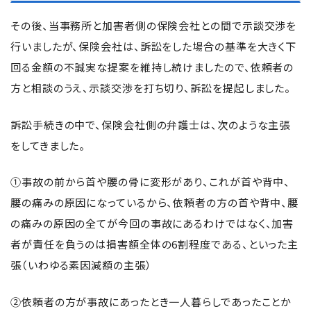
その後、当事務所と加害者側の保険会社との間で示談交渉を
行いましたが、保険会社は、訴訟をした場合の基準を大きく下
回る金額の不誠実な提案を維持し続けましたので、依頼者の
方と相談のうえ、示談交渉を打ち切り、訴訟を提起しました。
訴訟手続きの中で、保険会社側の弁護士は、次のような主張
をしてきました。
①事故の前から首や腰の骨に変形があり、これが首や背中、
腰の痛みの原因になっているから、依頼者の方の首や背中、腰
の痛みの原因の全てが今回の事故にあるわけではなく、加害
者が責任を負うのは損害額全体の6割程度である、といった主
張（いわゆる素因減額の主張）
②依頼者の方が事故にあったとき一人暮らしであったことか