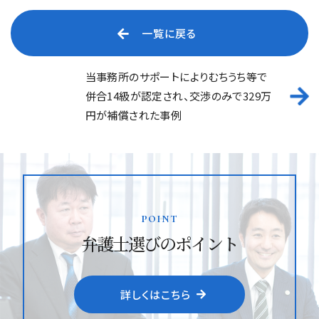
一覧に戻る
当事務所のサポートによりむちうち等で
併合14級が認定され、交渉のみで329万
円が補償された事例
point
弁護士選びのポイント
詳しくはこちら