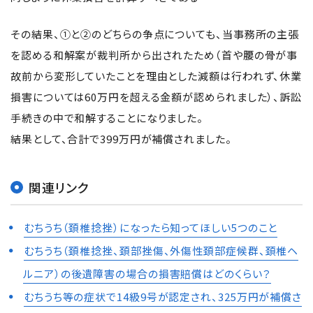
その結果、①と②のどちらの争点についても、当事務所の主張
を認める和解案が裁判所から出されたため（首や腰の骨が事
故前から変形していたことを理由とした減額は行われず、休業
損害については60万円を超える金額が認められました）、訴訟
手続きの中で和解することになりました。
結果として、合計で399万円が補償されました。
関連リンク
むちうち（頚椎捻挫）になったら知ってほしい5つのこと
むちうち（頚椎捻挫、頚部挫傷、外傷性頚部症候群、頚椎ヘ
ルニア）の後遺障害の場合の損害賠償はどのくらい？
むちうち等の症状で14級9号が認定され、325万円が補償さ