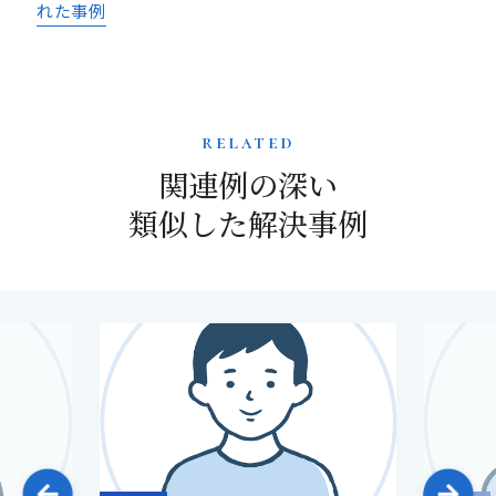
れた事例
related
関連例の深い
類似した解決事例