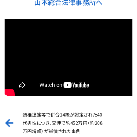
山本総合法律事務所へ
頚椎捻挫等で併合14級が認定された40
代男性につき、交渉で約452万円（約208
万円増額）が補償された事例