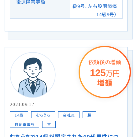
後遺障害等級
級9号、左右股関節痛
14級9号）
依頼後の増額
125
万円
増額
2021.09.17
14級
むちうち
会社員
腰
自動車事故
首
むちうちで14級が認定された40代男性につ