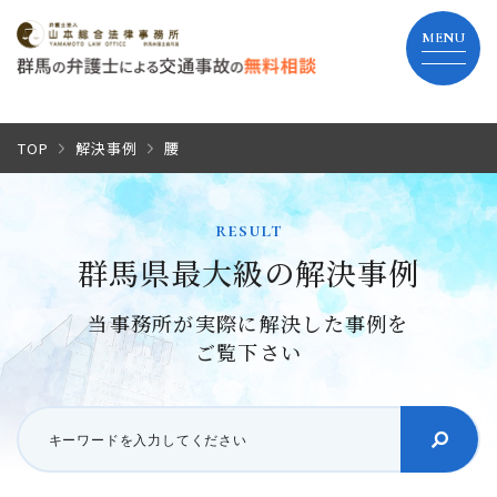
TOP
TOP
解決事例
腰
当事務所の特長
result
群馬県最大級の解決事例
弁護士費用
当事務所が実際に解決した事例を
解決までの流れ
ご覧下さい
よくあるご質問
事務所紹介