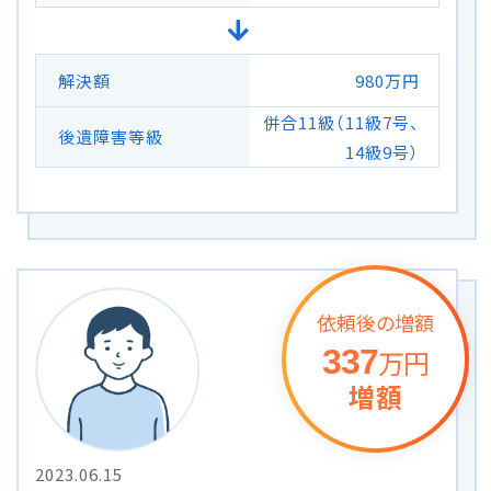
解決額
980万円
併合11級（11級7号、
後遺障害等級
14級9号）
依頼後の増額
337
万円
増額
2023.06.15