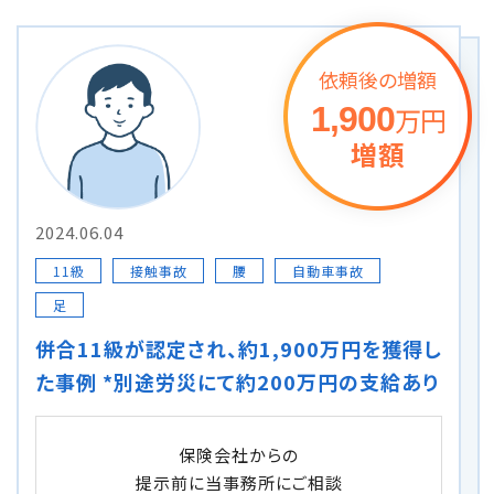
メールで予約
LINEで予約
依頼後の増額
1,900
万円
増額
詳しくはこちら
2024.06.04
11級
接触事故
腰
自動車事故
足
併合11級が認定され、約1,900万円を獲得し
た事例 *別途労災にて約200万円の支給あり
保険会社からの
提示前に当事務所にご相談