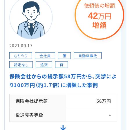
依頼後の増額
42
万円
増額
2021.09.17
むちうち
会社員
腰
自動車事故
認定なし
追突
首
保険会社からの提示額58万円から、交渉によ
り100万円（約1.7倍）に増額した事例
保険会社提示額
58万円
後遺障害等級
-