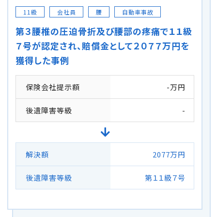
11級
会社員
腰
自動車事故
第３腰椎の圧迫骨折及び腰部の疼痛で１１級
７号が認定され、賠償金として２０７７万円を
獲得した事例
保険会社提示額
-万円
後遺障害等級
-
解決額
2077万円
後遺障害等級
第１１級７号