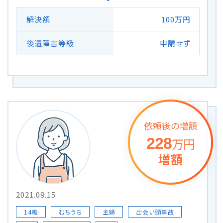
解決額
100万円
後遺障害等級
申請せず
依頼後の増額
228
万円
増額
2021.09.15
14級
むちうち
主婦
出会い頭事故