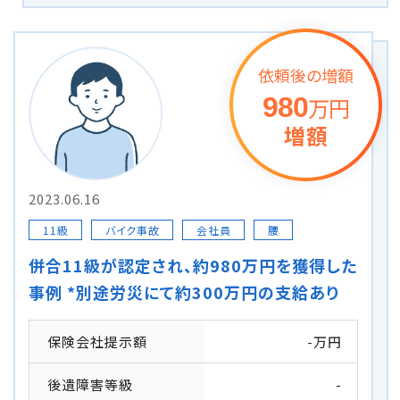
依頼後の増額
980
万円
増額
2023.06.16
11級
バイク事故
会社員
腰
併合11級が認定され、約980万円を獲得した
事例 *別途労災にて約300万円の支給あり
保険会社提示額
-万円
後遺障害等級
-