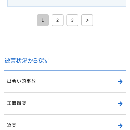
1
2
3
被害状況から探す
出会い頭事故
正面衝突
追突