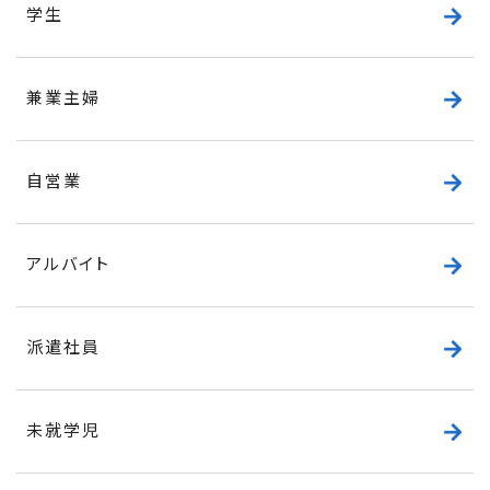
学生
兼業主婦
自営業
アルバイト
派遣社員
未就学児