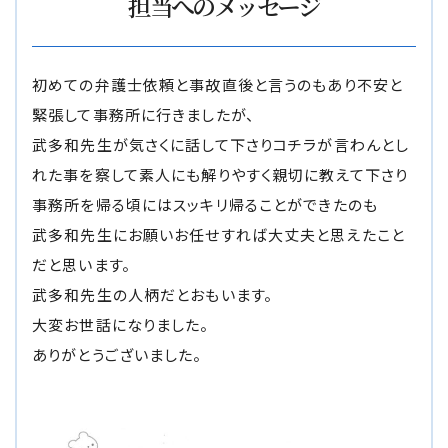
担当へのメッセージ
自転車の交通事故
初めての弁護士依頼と事故直後と言うのもあり不安と
弁護士紹介
緊張して事務所に行きましたが、
武多和先生が気さくに話して下さりコチラが言わんとし
解決事例
れた事を察して素人にも解りやすく親切に教えて下さり
事務所を帰る頃にはスッキリ帰ることができたのも
アクセス
武多和先生にお願いお任せすれば大丈夫と思えたこと
だと思います。
ご相談者の声
武多和先生の人柄だとおもいます。
大変お世話になりました。
弁護士コラム
ありがとうございました。