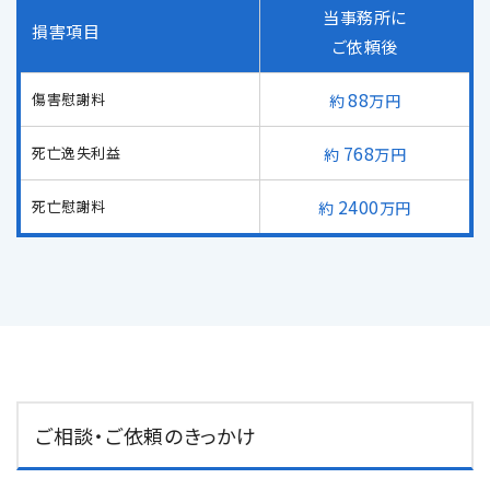
当事務所に
メールで予約
LINEで予約
損害項目
ご依頼後
88
傷害慰謝料
万円
768
死亡逸失利益
万円
2400
死亡慰謝料
万円
詳しくはこちら
ご相談・ご依頼のきっかけ