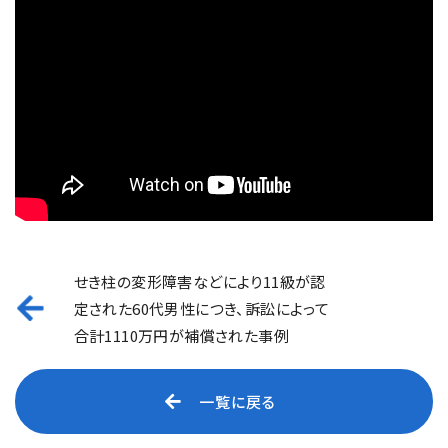
せき柱の変形障害などにより11級が認
定された60代男性につき、訴訟によって
合計1110万円が補償された事例
一覧に戻る