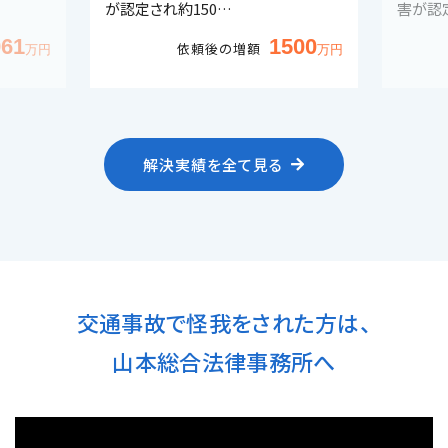
が認定され約150…
害が認
961
1500
依頼後の増額
解決実績を全て見る
交通事故で怪我をされた方は、
山本総合法律事務所へ