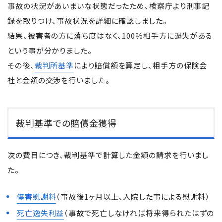
事故の状況があいまいな状態だったため、検察庁より刑事記
録を取りつけ、事故状況を詳細に確認しました。
結果、被害者の方に落ち度はなく、100％相手方に過失がある
という事が分かりました。
その後、
裁判所基準
により賠償額を算定し、相手方の保険会
社と金額の交渉を行いました。
裁判基準での賠償金獲得
次の費目につき、裁判基準で計算した金額の請求を行いまし
た。
傷害慰謝料
（事故後1ヶ月以上、入院した事による慰謝料）
死亡逸失利益
（事故で死亡しなければ将来得られたはずの