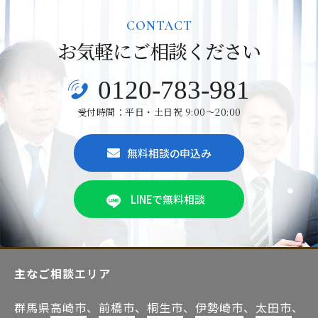
CONTACT
お気軽にご相談ください
0120-783-981
受付時間：平日・土日祝 9:00～20:00
無料相談の申込み
LINEで無料相談
主なご相談エリア
群馬県
高崎市
、
前橋市
、
桐生市
、
伊勢崎市
、
太田市
、