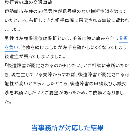
歩行者vs車の交通事故。
伊勢崎市在住の50代男性が信号機のない横断歩道を渡って
いたところ、右折してきた相手車両に衝突される事故に遭われ
ました。
男性は左橈骨遠位端骨折という、手首に強い痛みを伴う
骨折
を負い
、治療を続けましたが左手を動かしにくくなってしまう
後遺症が残ってしまいました。
「後遺障害が認定されるのか知りたい」とご相談に来所いただ
き、現在生じている支障からすれば、後遺障害が認定される可
能性が高いとお伝えしたところ、後遺障害の申請及び示談交
渉をお願いしたいとご要望があったため、ご依頼となりまし
た。
当事務所が対応した結果