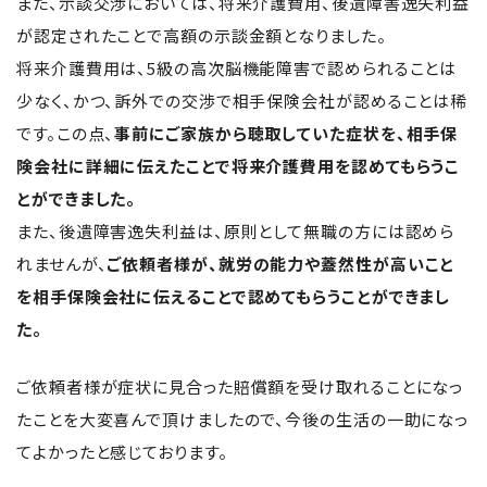
また、示談交渉においては、将来介護費用、後遺障害逸失利益
が認定されたことで高額の示談金額となりました。
将来介護費用は、5級の高次脳機能障害で認められることは
少なく、かつ、訴外での交渉で相手保険会社が認めることは稀
です。この点、
事前にご家族から聴取していた症状を、相手保
険会社に詳細に伝えたことで将来介護費用を認めてもらうこ
とができました。
また、後遺障害逸失利益は、原則として無職の方には認めら
れませんが、
ご依頼者様が、就労の能力や蓋然性が高いこと
を相手保険会社に伝えることで認めてもらうことができまし
た。
ご依頼者様が症状に見合った賠償額を受け取れることになっ
たことを大変喜んで頂けましたので、今後の生活の一助になっ
てよかったと感じております。