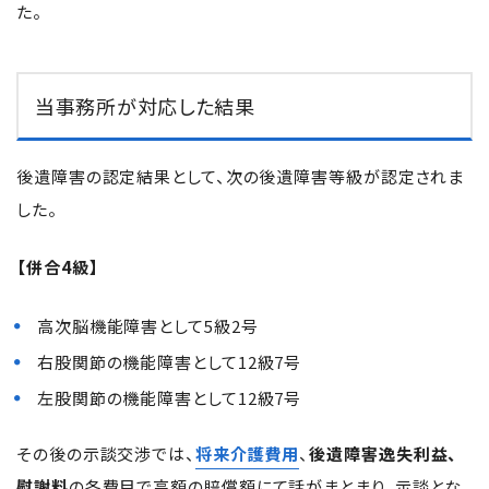
た。
当事務所が対応した結果
後遺障害の認定結果として、次の後遺障害等級が認定されま
した。
【併合4級】
高次脳機能障害として5級2号
右股関節の機能障害として12級7号
左股関節の機能障害として12級7号
その後の示談交渉では、
将来介護費用
、
後遺障害逸失利益、
慰謝料
の各費目で高額の賠償額にて話がまとまり、示談とな