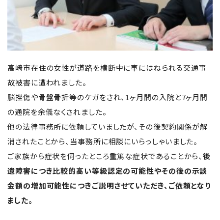
高崎市在住の女性が道路を横断中に車にはねられる交通事
故被害に遭われました。
脳挫傷や骨盤骨折等のケガをされ、1ヶ月間の入院と7ヶ月間
の通院を余儀なくされました。
他の法律事務所に依頼していましたが、その後契約関係が解
消されたことから、当事務所に相談にいらっしゃいました。
ご家族から症状を伺ったところ重篤な症状であることから、
後
遺障害につき比較的高い等級認定の可能性やその後の示談
金額の増加可能性につきご説明させていただき、ご依頼となり
ました。