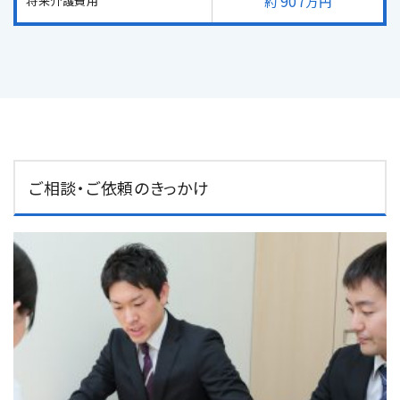
907
将来介護費用
万円
ご相談・ご依頼のきっかけ