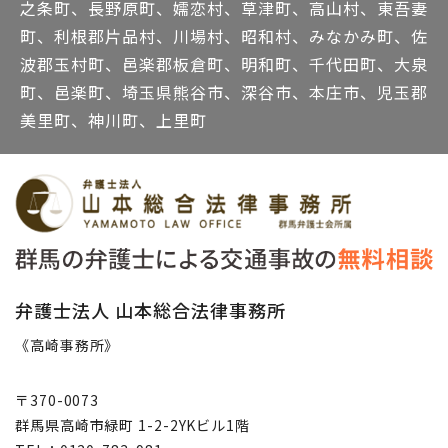
之条町、長野原町、嬬恋村、草津町、高山村、東吾妻
町、利根郡片品村、川場村、昭和村、みなかみ町、佐
波郡玉村町、邑楽郡板倉町、明和町、千代田町、大泉
町、邑楽町、埼玉県熊谷市、深谷市、本庄市、児玉郡
美里町、神川町、上里町
弁護士法人 山本総合法律事務所
《高崎事務所》
〒370-0073
群馬県高崎市緑町 1-2-2YKビル1階