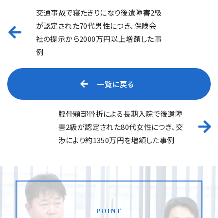
交通事故で寝たきりになり後遺障害2級
が認定された70代男性につき、保険会
社の提示から2000万円以上増額した事
例
一覧に戻る
脛骨顆部骨折による長期入院で後遺障
害2級が認定された80代女性につき、交
渉により約1350万円を増額した事例
point