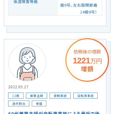
後遺障害等級
級9号、左右股関節痛
14級9号）
依頼後の増額
1221
万円
増額
2022.05.27
12級
兼業主婦
接触事故
自転車事故
過失割合
骨盤
60代兼業主婦が自転車事故による骨折で後