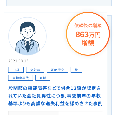
依頼後の増額
863
万円
増額
2021.09.15
12級
会社員
正面衝突
膝
自動車事故
骨盤
股関節の機能障害などで併合12級が認定さ
れていた会社員男性につき、事故前年の年収
基準よりも高額な逸失利益を認めさせた事例