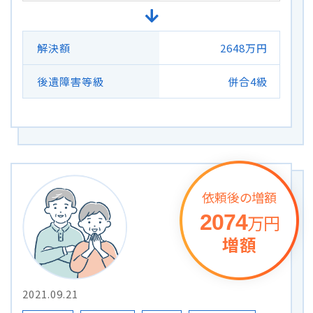
解決額
2648万円
後遺障害等級
併合4級
依頼後の増額
2074
万円
増額
2021.09.21