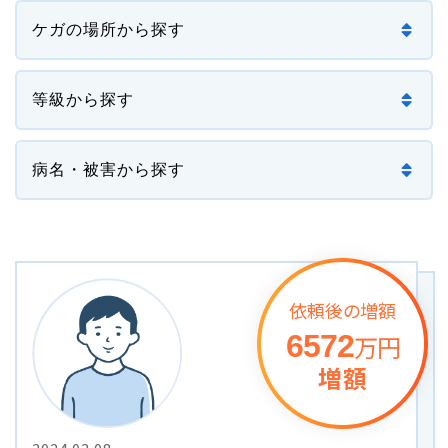
損害賠償の３基準
交通事故の賠償金額（慰謝料）の解説
過失割合・過失相殺
後遺障害の逸失利益
介護費用
依頼後の増額
主婦の休業損害
6572
万円
増額
交通事故が労災になったときの対応方法
バイクの交通事故