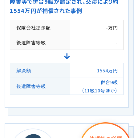
障害等で併合9級が認定され、交渉により約
1554万円が補償された事例
保険会社提示額
-万円
後遺障害等級
-
解決額
1554万円
併合9級
後遺障害等級
（11級10号ほか）