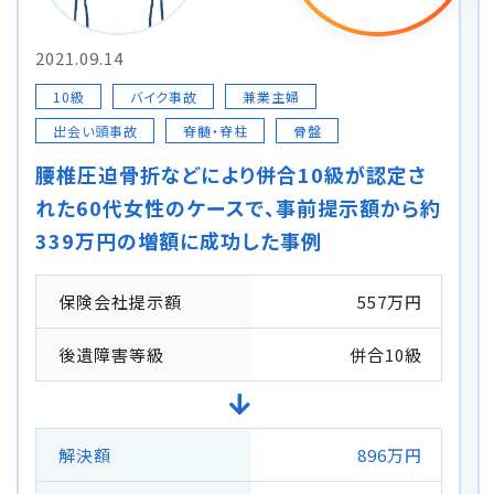
2021.09.14
10級
バイク事故
兼業主婦
出会い頭事故
脊髄・脊柱
骨盤
腰椎圧迫骨折などにより併合10級が認定さ
れた60代女性のケースで、事前提示額から約
339万円の増額に成功した事例
保険会社提示額
557万円
後遺障害等級
併合10級
解決額
896万円