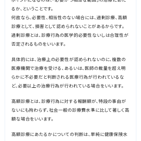
るか、ということです。
自転車の交通事故
何故なら、必要性、相当性のない場合には、過剰診療、高額
診療として、損害として認められないことがあるからです。
弁護士紹介
過剰診療とは、診療行為の医学的必要性ないしは合理性が
否定されるものをいいます。
解決事例
具体的には、治療上の必要性が認められないのに、複数の
アクセス
医療機関で治療を受ける、あるいは、医師の裁量を超え明
らかに不必要だと判断される医療行為が行われているな
ど、必要以上の治療行為が行われている場合をいいます。
ご相談者の声
高額診療とは、診療行為に対する報酬額が、特段の事由が
弁護士コラム
ないにも拘わらず、社会一般の診療費水準に比して著しく高
額な場合をいいます。
高額診療にあたるかについての判断は、単純に健康保険水