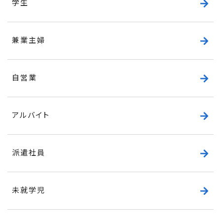
学生
兼業主婦
自営業
アルバイト
派遣社員
未就学児