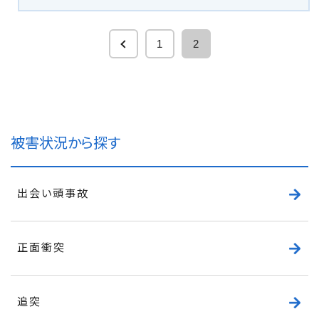
1
2
被害状況から探す
出会い頭事故
正面衝突
追突