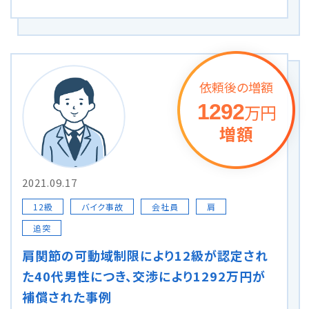
メールで予約
LINEで予約
依頼後の増額
1292
万円
増額
詳しくはこちら
2021.09.17
12級
バイク事故
会社員
肩
追突
肩関節の可動域制限により12級が認定され
た40代男性につき、交渉により1292万円が
補償された事例