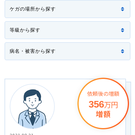
損害賠償の３基準
交通事故の賠償金額（慰謝料）の解説
過失割合・過失相殺
後遺障害の逸失利益
介護費用
依頼後の増額
主婦の休業損害
356
万円
増額
交通事故が労災になったときの対応方法
バイクの交通事故