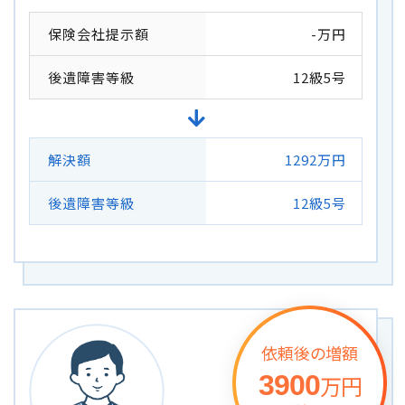
保険会社提示額
-万円
後遺障害等級
12級5号
解決額
1292万円
後遺障害等級
12級5号
依頼後の増額
3900
万円