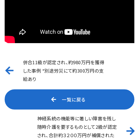
併合11級が認定され、約980万円を獲得
した事例 *別途労災にて約300万円の支
給あり
一覧に戻る
神経系統の機能等に著しい障害を残し
随時介護を要するものとして2級が認定
され、合計約３２００万円が補償された