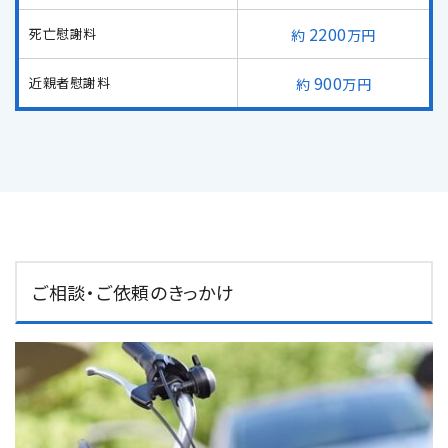
メールで予約
LINEで予約
2200
死亡慰謝料
万円
900
近親者慰謝料
万円
詳しくはこちら
ご相談・ご依頼のきっかけ