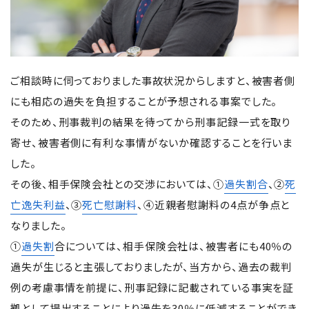
ご相談時に伺っておりました事故状況からしますと、被害者側
にも相応の過失を負担することが予想される事案でした。
そのため、刑事裁判の結果を待ってから刑事記録一式を取り
寄せ、被害者側に有利な事情がないか確認することを行いま
した。
その後、相手保険会社との交渉においては、①
過失割合
、②
死
亡逸失利益
、③
死亡慰謝料
、④近親者慰謝料の4点が争点と
なりました。
①
過失割
合については、相手保険会社は、被害者にも40％の
過失が生じると主張しておりましたが、当方から、過去の裁判
例の考慮事情を前提に、刑事記録に記載されている事実を証
拠として提出することにより過失を30％に低減することができ