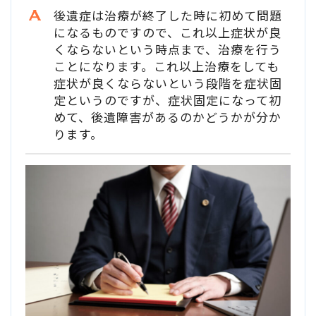
後遺症は治療が終了した時に初めて問題
損害賠償の３基準
になるものですので、これ以上症状が良
くならないという時点まで、治療を行う
交通事故の賠償金額（慰謝料）の解説
ことになります。これ以上治療をしても
症状が良くならないという段階を症状固
定というのですが、症状固定になって初
過失割合・過失相殺
めて、後遺障害があるのかどうかが分か
ります。
後遺障害の逸失利益
介護費用
主婦の休業損害
交通事故が労災になったときの対応方法
バイクの交通事故