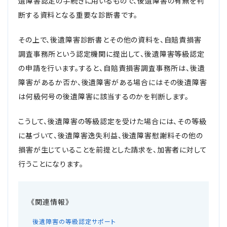
遺障害認定の手続きに用いるもので、後遺障害の有無を判
メールで予約
LINEで予約
断する資料となる重要な診断書です。
その上で、後遺障害診断書とその他の資料を、自賠責損害
調査事務所という認定機関に提出して、後遺障害等級認定
の申請を行います。すると、自賠責損害調査事務所は、後遺
障害があるか否か、後遺障害がある場合にはその後遺障害
は何級何号の後遺障害に該当するのかを判断します。
詳しくはこちら
こうして、後遺障害の等級認定を受けた場合には、その等級
に基づいて、後遺障害逸失利益、後遺障害慰謝料その他の
損害が生じていることを前提とした請求を、加害者に対して
行うことになります。
後遺障害の等級認定サポート