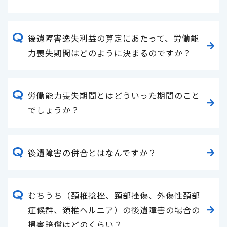
後遺障害逸失利益の算定にあたって、労働能
力喪失期間はどのように決まるのですか？
労働能力喪失期間とはどういった期間のこと
でしょうか？
後遺障害の併合とはなんですか？
むちうち（頚椎捻挫、頚部挫傷、外傷性頚部
症候群、頚椎ヘルニア）の後遺障害の場合の
損害賠償はどのくらい？