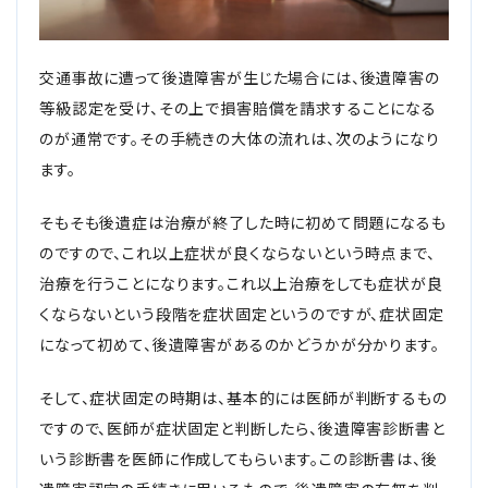
自転車の交通事故
交通事故に遭って後遺障害が生じた場合には、後遺障害の
弁護士紹介
等級認定を受け、その上で損害賠償を請求することになる
のが通常です。その手続きの大体の流れは、次のようになり
ます。
解決事例
そもそも後遺症は治療が終了した時に初めて問題になるも
アクセス
のですので、これ以上症状が良くならないという時点まで、
治療を行うことになります。これ以上治療をしても症状が良
ご相談者の声
くならないという段階を症状固定というのですが、症状固定
になって初めて、後遺障害があるのかどうかが分かります。
弁護士コラム
そして、症状固定の時期は、基本的には医師が判断するもの
ですので、医師が症状固定と判断したら、後遺障害診断書と
いう診断書を医師に作成してもらいます。この診断書は、後