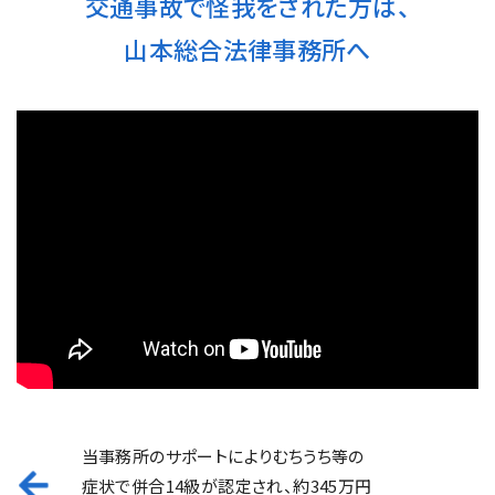
交通事故で怪我をされた方は、
山本総合法律事務所へ
当事務所のサポートによりむちうち等の
症状で併合14級が認定され、約345万円