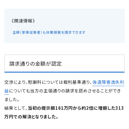
主婦（家事従事者）も休業損害を請求できます
請求通りの金額が認定
交渉により、慰謝料については裁判基準通り、
後遺障害逸失利
益
についても当方の主張通りの請求を認めさせることができ
ました。
結果として、
当初の提示額161万円から約2倍に増額した313
万円での解決となりました。