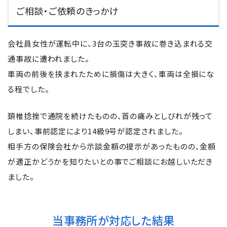
ご相談・ご依頼のきっかけ
会社員女性が運転中に、3台の玉突き事故に巻き込まれる交
通事故に遭われました。
車両の前後を挟まれたために損傷は大きく、車両は全損にな
る程でした。
頚椎捻挫で通院を続けたものの、首の痛みとしびれが残って
しまい、事前認定により14級9号が認定されました。
相手方の保険会社から示談金額の提示があったものの、金額
が適正かどうかを知りたいとの事でご相談にお越しいただき
ました。
当事務所が対応した結果