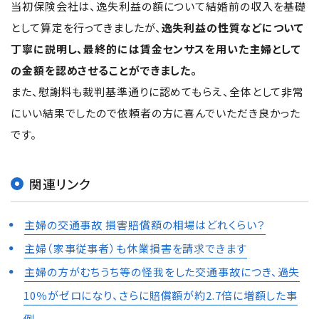
当初保険会社は、逸失利益の額について結婚前の収入を基礎
として算定を行ってきましたが、
逸失利益の性質などについて
丁寧に説明し、最終的には賃金センサスを用いた主婦として
の金額を認めさせることができました。
また、慰謝料も裁判基準通りに認めてもらえ、全体として非常
にいい結果でしたので依頼者の方に喜んでいただき良かった
です。
関連リンク
主婦の交通事故 損害賠償額の相場はどれくらい？
主婦（家事従事者）も休業損害を請求できます
主婦の方がむちうち等の怪我をした交通事故につき、過失
10％がゼロになり、さらに賠償額が約2.7倍に増額した事
例