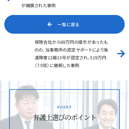
が補償された事例
一覧に戻る
保険会社から69万円の提示があったも
のの、当事務所の認定サポートにより後
遺障害12級13号が認定され、519万円
（7.5倍）に増額した事例
point
弁護士選びのポイント