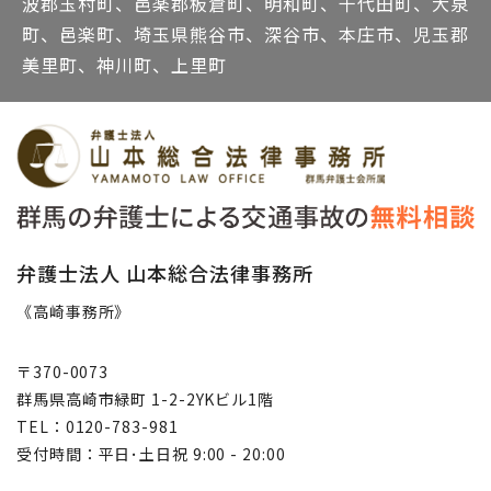
波郡玉村町、邑楽郡板倉町、明和町、千代田町、大泉
町、邑楽町、埼玉県熊谷市、深谷市、本庄市、児玉郡
美里町、神川町、上里町
弁護士法人 山本総合法律事務所
《高崎事務所》
〒370-0073
群馬県高崎市緑町 1-2-2YKビル1階
TEL：0120-783-981
受付時間：平日･土日祝 9:00 - 20:00