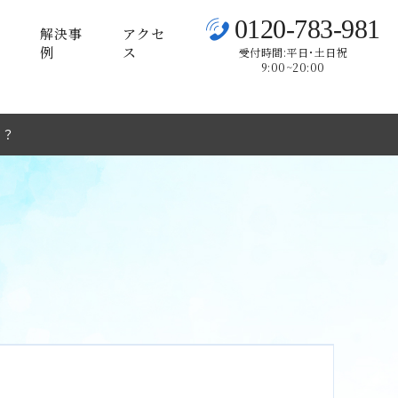
0120-783-981
解決事
アクセ
例
ス
受付時間:平日･土日祝
9:00~20:00
る？