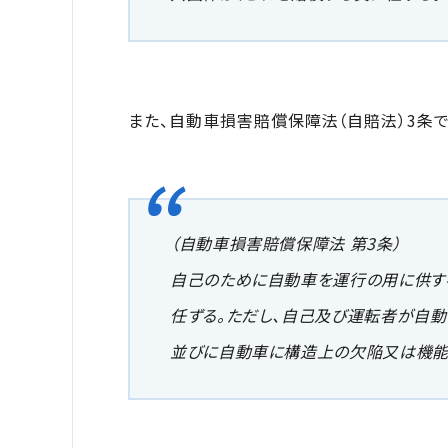
また、自動車損害賠償保障法（自賠法）3条
（自動車損害賠償保障法 第3条）
自己のために自動車を運行の用に供す
任ずる。ただし、自己及び運転者が自
並びに自動車に構造上の欠陥又は機能