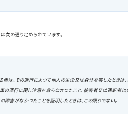
では次の通り定められています。
る者は、その運行によつて他人の生命又は身体を害したときは、
動車の運行に関し注意を怠らなかつたこと、被害者又は運転者
の障害がなかつたことを証明したときは、この限りでない。