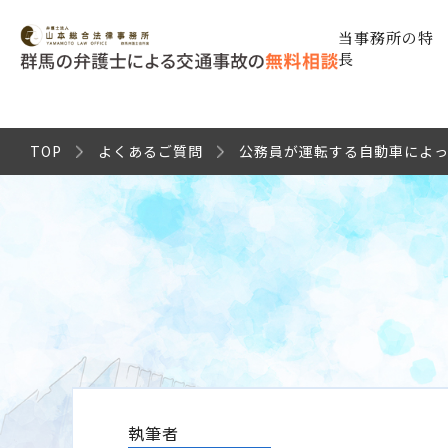
当事務所の特
長
TOP
よくあるご質問
公務員が運転する自動車によ
執筆者