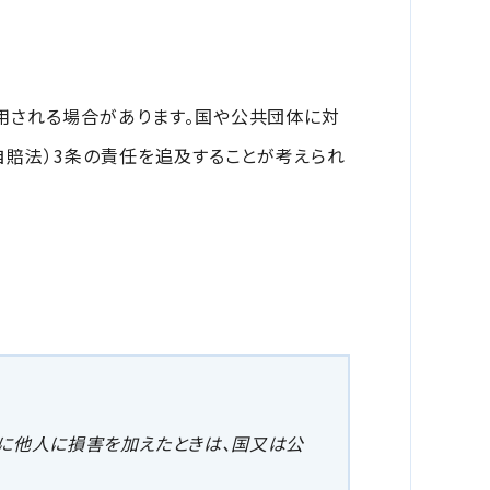
用される場合があります。国や公共団体に対
自賠法）3条の責任を追及することが考えられ
に他人に損害を加えたときは、国又は公