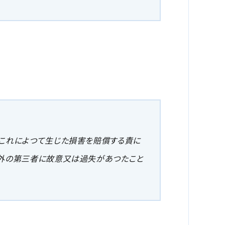
これによつて生じた損害を賠償する責に
以外の第三者に故意又は過失があつたこと