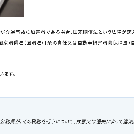
員が交通事故の加害者である場合、国家賠償法という法律が適
国家賠償法（国賠法）1条の責任又は自動車損害賠償保障法（
います。
公務員が、その職務を行うについて、故意又は過失によって違法