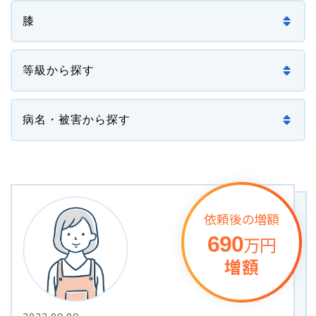
損害賠償の３基準
交通事故の賠償金額（慰謝料）の解説
過失割合・過失相殺
後遺障害の逸失利益
介護費用
依頼後の増額
主婦の休業損害
690
万円
増額
交通事故が労災になったときの対応方法
バイクの交通事故