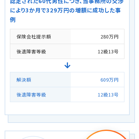
認定された60代男性につき、当事務所の交渉
により3か月で329万円の増額に成功した事
例
保険会社提示額
280万円
後遺障害等級
12級13号
解決額
609万円
後遺障害等級
12級13号