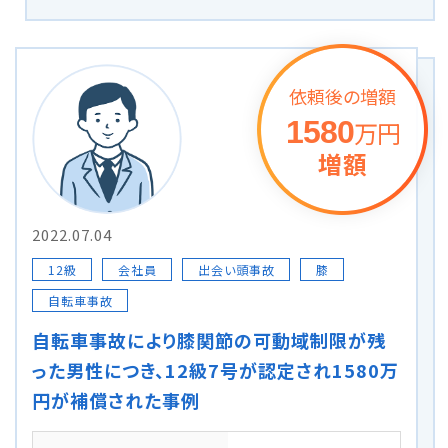
メールで予約
LINEで予約
依頼後の増額
1580
万円
増額
詳しくはこちら
2022.07.04
12級
会社員
出会い頭事故
膝
自転車事故
自転車事故により膝関節の可動域制限が残
った男性につき、12級7号が認定され1580万
円が補償された事例