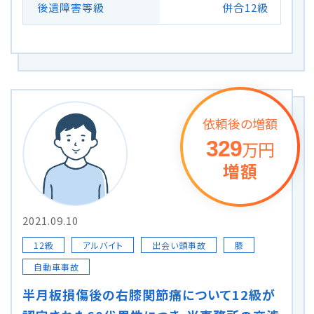
後遺障害等級
併合12級
依頼後の増額
329
万円
増額
2021.09.10
12級
アルバイト
出会い頭事故
膝
自動車事故
半月板損傷後の右膝関節痛について12級が