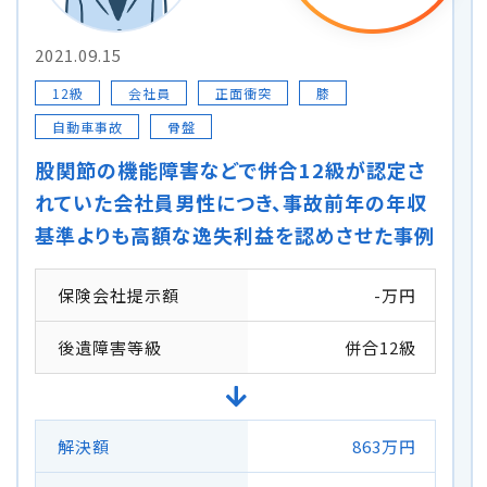
2021.09.15
12級
会社員
正面衝突
膝
自動車事故
骨盤
股関節の機能障害などで併合12級が認定さ
れていた会社員男性につき、事故前年の年収
基準よりも高額な逸失利益を認めさせた事例
保険会社提示額
-万円
後遺障害等級
併合12級
解決額
863万円